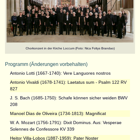
Chorkonzert in der Kirche Loccum (Foto: Nica Foltys Brandao)
Programm (Änderungen vorbehalten)
Antonio Lotti (1667-1740): Vere Languores nostros
Antonio Vivaldi (1678-1741): Laetatus sum - Psalm 122 RV
827
J. S. Bach (1685-1750): Schafe können sicher weiden BWV
208
Manoel Dias de Oliveira (1734-1813): Magnificat
W. A. Mozart (1756-1791): Dixit Dominus. Aus: Vesperae
Solennes de Confessore KV 339
Heitor Villa-Lobos (1887-1959): Pater Noster