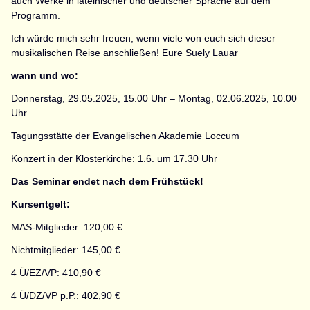
auch Werke in lateinischer und deutscher Sprache auf dem
Programm.
Ich würde mich sehr freuen, wenn viele von euch sich dieser
musikalischen Reise anschließen! Eure Suely Lauar
wann und wo:
Donnerstag, 29.05.2025, 15.00 Uhr – Montag, 02.06.2025, 10.00
Uhr
Tagungsstätte der Evangelischen Akademie Loccum
Konzert in der Klosterkirche: 1.6. um 17.30 Uhr
Das Seminar endet nach dem Frühstück!
Kursentgelt:
MAS-Mitglieder: 120,00 €
Nichtmitglieder: 145,00 €
4 Ü/EZ/VP: 410,90 €
4 Ü/DZ/VP p.P.: 402,90 €