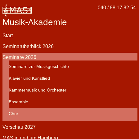
040 / 88 17 82 54
Musik-Akademie
Navigation
Start
überspringen
Seminarüberblick 2026
Seminare 2026
Seminare zur Musikgeschichte
Klavier und Kunstlied
Kammermusik und Orchester
Ensemble
Chor
Vorschau 2027
MAS in und um Hamburg