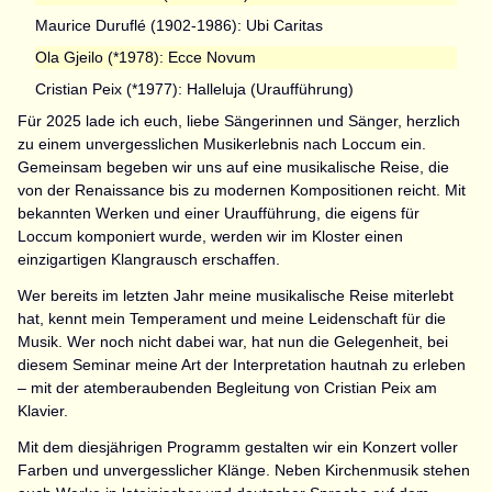
Maurice Duruflé (1902-1986): Ubi Caritas
Ola Gjeilo (*1978): Ecce Novum
Cristian Peix (*1977): Halleluja (Uraufführung)
Für 2025 lade ich euch, liebe Sängerinnen und Sänger, herzlich
zu einem unvergesslichen Musikerlebnis nach Loccum ein.
Gemeinsam begeben wir uns auf eine musikalische Reise, die
von der Renaissance bis zu modernen Kompositionen reicht. Mit
bekannten Werken und einer Uraufführung, die eigens für
Loccum komponiert wurde, werden wir im Kloster einen
einzigartigen Klangrausch erschaffen.
Wer bereits im letzten Jahr meine musikalische Reise miterlebt
hat, kennt mein Temperament und meine Leidenschaft für die
Musik. Wer noch nicht dabei war, hat nun die Gelegenheit, bei
diesem Seminar meine Art der Interpretation hautnah zu erleben
– mit der atemberaubenden Begleitung von Cristian Peix am
Klavier.
Mit dem diesjährigen Programm gestalten wir ein Konzert voller
Farben und unvergesslicher Klänge. Neben Kirchenmusik stehen