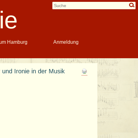
ie
040 / 88 17 82 54
 um Hamburg
Anmeldung
und Ironie in der Musik