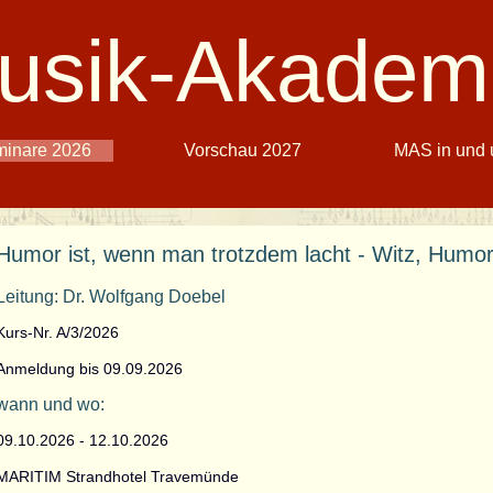
usik-Akadem
inare 2026
Vorschau 2027
MAS in und
Humor ist, wenn man trotzdem lacht - Witz, Humor 
Leitung: Dr. Wolfgang Doebel
Kurs-Nr. A/3/2026
Anmeldung bis 09.09.2026
wann und wo:
09.10.2026 - 12.10.2026
MARITIM Strandhotel Travemünde