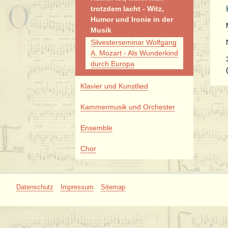
trotzdem lacht - Witz,
Humor und Ironie in der
Musik
Silvesterseminar Wolfgang
A. Mozart - Als Wunderkind
durch Europa
Klavier und Kunstlied
Kammermusik und Orchester
Ensemble
Chor
Navigation
Datenschutz
Impressum
Sitemap
überspringen