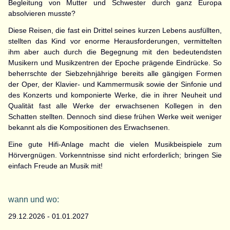
Begleitung von Mutter und Schwester durch ganz Europa
absolvieren musste?
Diese Reisen, die fast ein Drittel seines kurzen Lebens ausfüllten,
stellten das Kind vor enorme Herausforderungen, vermittelten
ihm aber auch durch die Begegnung mit den bedeutendsten
Musikern und Musikzentren der Epoche prägende Eindrücke. So
beherrschte der Siebzehnjährige bereits alle gängigen Formen
der Oper, der Klavier- und Kammermusik sowie der Sinfonie und
des Konzerts und komponierte Werke, die in ihrer Neuheit und
Qualität fast alle Werke der erwachsenen Kollegen in den
Schatten stellten. Dennoch sind diese frühen Werke weit weniger
bekannt als die Kompositionen des Erwachsenen.
Eine gute Hifi-Anlage macht die vielen Musikbeispiele zum
Hörvergnügen. Vorkenntnisse sind nicht erforderlich; bringen Sie
einfach Freude an Musik mit!
wann und wo:
29.12.2026 - 01.01.2027