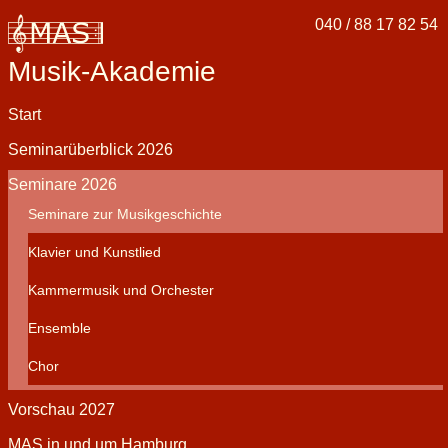
040 / 88 17 82 54
Musik-Akademie
Navigation
Start
überspringen
Seminarüberblick 2026
Seminare 2026
Seminare zur Musikgeschichte
Klavier und Kunstlied
Kammermusik und Orchester
Ensemble
Chor
Vorschau 2027
MAS in und um Hamburg