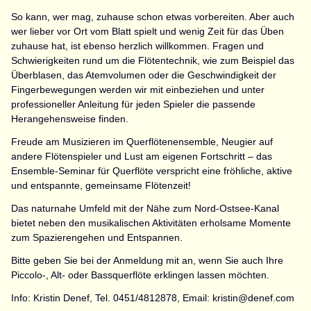
So kann, wer mag, zuhause schon etwas vorbereiten. Aber auch
wer lieber vor Ort vom Blatt spielt und wenig Zeit für das Üben
zuhause hat, ist ebenso herzlich willkommen. Fragen und
Schwierigkeiten rund um die Flötentechnik, wie zum Beispiel das
Überblasen, das Atemvolumen oder die Geschwindigkeit der
Fingerbewegungen werden wir mit einbeziehen und unter
professioneller Anleitung für jeden Spieler die passende
Herangehensweise finden.
Freude am Musizieren im Querflötenensemble, Neugier auf
andere Flötenspieler und Lust am eigenen Fortschritt – das
Ensemble-Seminar für Querflöte verspricht eine fröhliche, aktive
und entspannte, gemeinsame Flötenzeit!
Das naturnahe Umfeld mit der Nähe zum Nord-Ostsee-Kanal
bietet neben den musikalischen Aktivitäten erholsame Momente
zum Spazierengehen und Entspannen.
Bitte geben Sie bei der Anmeldung mit an, wenn Sie auch Ihre
Piccolo-, Alt- oder Bassquerflöte erklingen lassen möchten.
Info: Kristin Denef, Tel. 0451/4812878, Email: kristin@denef.com