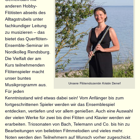
anderen Hobby-
Flötisten abseits des
Alltagstrubels unter
fachkundiger Leitung
zu musizieren – das
bietet das Querflöten-
Ensemble-Seminar im
Nordkolleg Rendsburg.
Die Vielfalt der am
Kurs teilnehmenden
Flötenspieler macht
unser buntes
Unsere Flötendozentin Kristin Denef
Musikprogramm aus.
Für jeden
Kenntnisstand wird etwas dabei sein! Vom Anfänger bis zum
fortgeschrittenen Spieler werden wir das Ensemblespiel
entdecken, vertiefen und vor allem genießen. Auch eine Auswahl
der vielen Werke für zwei bis drei Flöten und Klavier werden wir
erarbeiten. Triosonaten von Bach, Telemann und Co. bis hin zu
Bearbeitungen von beliebten Filmmelodien und vieles mehr.
Noten werden den Teilnehmern auf Wunsch vorher zugeschickt.