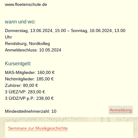
www.floetenschule.de
wann und wo:
Donnerstag, 13.06.2024, 15.00 – Sonntag, 16.06.2024, 13.00
Uhr
Rendsburg, Nordkolleg
Anmeldeschluss: 10.05.2024
Kursentgelt:
MAS-Mitglieder: 160,00 €
Nichtmitglieder: 185,00 €
Zuhörer: 80,00 €
3 Ü/EZ/VP: 283,00 €
3 Ü/DZ/VP p.P.: 238,00 €
Anmeldung
Mindestteilnehmerzahl: 10
Navigation
Seminare zur Musikgeschichte
überspringen