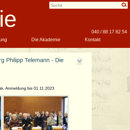
ie
040 / 88 17 82 54
ung
Die Akademie
Kontakt
g Philipp Telemann - Die
äk, Anmeldung bis 01.11.2023