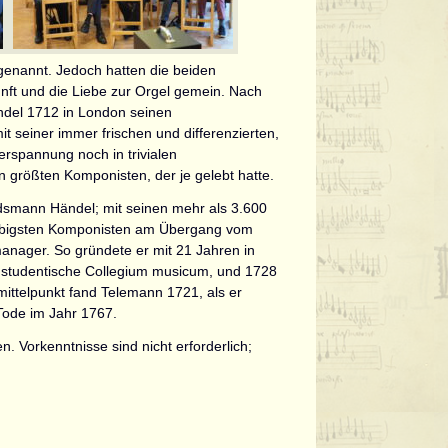
genannt. Jedoch hatten die beiden
nft und die Liebe zur Orgel gemein. Nach
ändel 1712 in London seinen
t seiner immer frischen und differenzierten,
erspannung noch in trivialen
 größten Komponisten, der je gelebt hatte.
smann Händel; mit seinen mehr als 3.600
iebigsten Komponisten am Übergang vom
anager. So gründete er mit 21 Jahren in
s studentische Collegium musicum, und 1728
ittelpunkt fand Telemann 1721, als er
Tode im Jahr 1767.
. Vorkenntnisse sind nicht erforderlich;